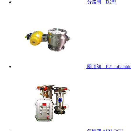
分路阀 D2型
圆顶阀 P21 inflatabl