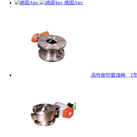
德国Atec
高性能型圆顶阀 T