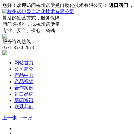
您好！欢迎访问杭州诺伊曼自动化技术有限公司！
进口阀门
灵活的经营方式，服务保障
阀门选择难，找杭州诺伊曼
专业、安全、省心、省钱
服务咨询热线：
0571-8530-2673
网站首页
公司简介
产品中心
产品视频
合作案例
进口品牌
新闻资讯
联系我们
上一张
下一张