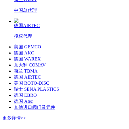
中国总代理
德国AIRTEC
授权代理
美国 GEMCO
德国 AKO
德国 WAREX
意大利 COMAV
荷兰 TBMA
德国 AIRTEC
美国 ROTO-DISC
瑞士 SENA PLASTICS
德国 EBRO
德国 Atec
其他进口阀门及元件
更多详情>>