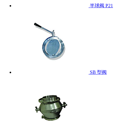
半球阀 P21
SB 型阀