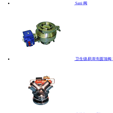
Sani 阀
卫生级易清洗圆顶阀 