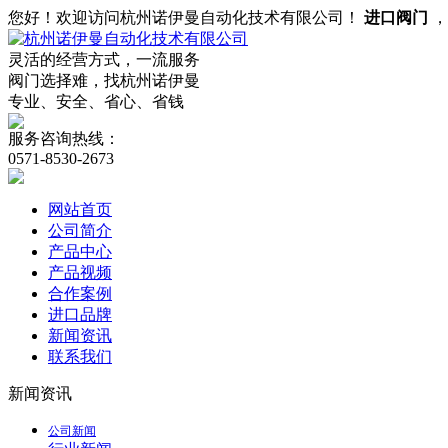
您好！欢迎访问杭州诺伊曼自动化技术有限公司！
进口阀门
灵活的经营方式，一流服务
阀门选择难，找杭州诺伊曼
专业、安全、省心、省钱
服务咨询热线：
0571-8530-2673
网站首页
公司简介
产品中心
产品视频
合作案例
进口品牌
新闻资讯
联系我们
新闻资讯
公司新闻