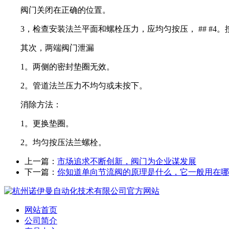
阀门关闭在正确的位置。
3，检查安装法兰平面和螺栓压力，应均匀按压， ## #4。
其次，两端阀门泄漏
1。两侧的密封垫圈无效。
2。管道法兰压力不均匀或未按下。
消除方法：
1。更换垫圈。
2。均匀按压法兰螺栓。
上一篇：
市场追求不断创新，阀门为企业谋发展
下一篇：
你知道单向节流阀的原理是什么，它一般用在哪
网站首页
公司简介